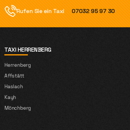
Rufen Sie ein Taxi
07032 95 97 30
TAXI HERRENBERG
Herrenberg
Affstätt
Haslach
Kayh
Mönchberg