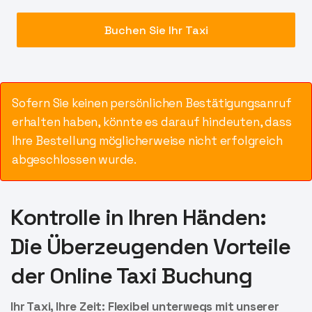
Buchen Sie Ihr Taxi
Sofern Sie keinen persönlichen Bestätigungsanruf
erhalten haben, könnte es darauf hindeuten, dass
Ihre Bestellung möglicherweise nicht erfolgreich
abgeschlossen wurde.
Kontrolle in Ihren Händen:
Die Überzeugenden Vorteile
der
Online Taxi Buchung
Ihr Taxi, Ihre Zeit: Flexibel unterwegs mit unserer