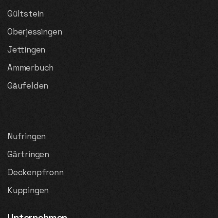
Gültstein
Oberjessingen
Jettingen
Ammerbuch
Gäufelden
Nufringen
Gärtringen
Deckenpfronn
Kuppingen
Unternehmen